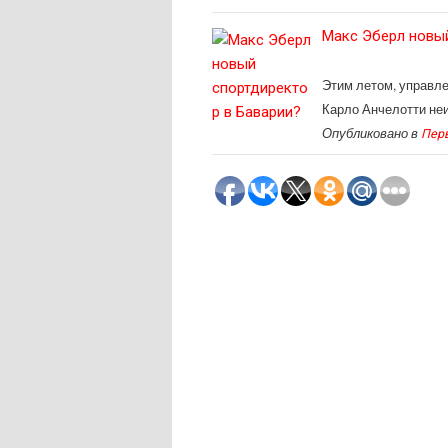
Макс Эберл новый
Этим летом, управле
Карло Анчелотти неи
Опубликовано в
Пер