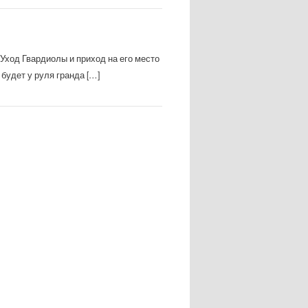
Уход Гвардиолы и приход на его место
будет у руля гранда […]