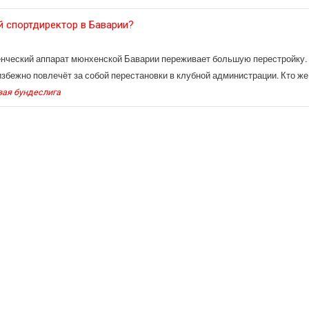
 спортдиректор в Баварии?
нческий аппарат мюнхенской Баварии переживает большую перестройку. 
збежно повлечёт за собой перестановки в клубной администрации. Кто же 
вая бундеслига