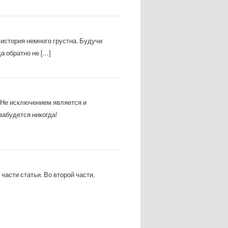
история немного грустна. Будучи
а обратно не […]
. Не исключением является и
абудется никогда!
части статьи. Во второй части,