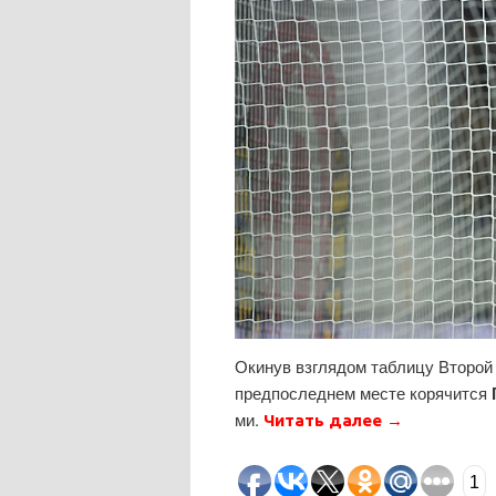
Окинув взглядом таблицу Второй 
предпоследнем месте корячится
ми.
Читать далее
→
1