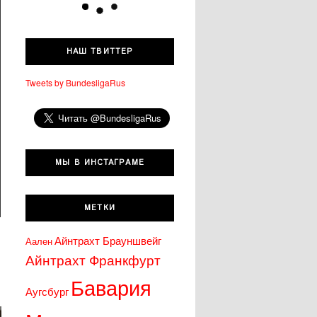
т
у
НАШ ТВИТТЕР
Tweets by BundesligaRus
МЫ В ИНСТАГРАМЕ
МЕТКИ
Айнтрахт Брауншвейг
Аален
Айнтрахт Франкфурт
Бавария
Аугсбург