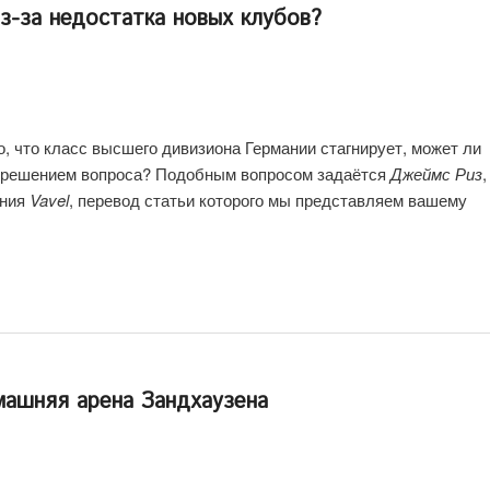
з-за недостатка новых клубов?
о, что класс высшего дивизиона Германии стагнирует, может ли
ь решением вопроса? Подобным вопросом задаётся
Джеймс Риз
,
ания
Vavel
, перевод статьи которого мы представляем вашему
ашняя арена Зандхаузена