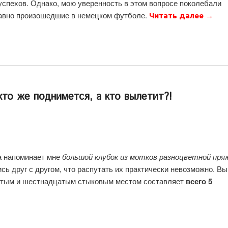
спехов. Однако, мою уверенность в этом вопросе поколебали
авно произошедшие в немецком футболе.
Читать далее
→
кто же поднимется, а кто вылетит?!
га напоминает мне
большой клубок из мотков разноцветной пря
сь друг с другом, что распутать их практически невозможно. Вы
пятым и шестнадцатым стыковым местом составляет
всего 5