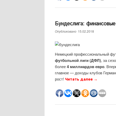
Бундеслига: финансовые 
Опубликовано
15.02.2018
Немецкий профессиональный фут
футбольной лиги (ДФЛ)
, за сез
более
4 миллиардов евро
. Впе
главное — доходы клубов Герма
рост!
Читать далее
→