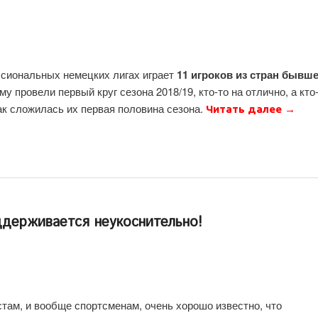
ссиональных немецких лигах играет
11 игроков из стран бывш
у провели первый круг сезона 2018/19, кто-то на отлично, а кто
как сложилась их первая половина сезона.
Читать далее
→
ддерживается неукоснительно!
там, и вообще спортсменам, очень хорошо известно, что