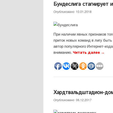
Бундеслига стагнирует и
Опубликовано
10.01.2018
При наличии явных признаков тог
приток новых команд в лигу быт
автор популярного Интернет-изд
вниманию.
Читать далее
→
Хардтвальдштадион-дом
Опубликовано
06.12.2017