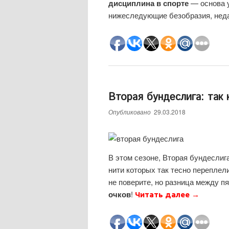
дисциплина в спорте
— основа у
нижеследующие безобразия, нед
Вторая бундеслига: так 
Опубликовано
29.03.2018
В этом сезоне, Вторая бундесли
нити которых так тесно переплели
не поверите, но разница между 
очков
!
Читать далее
→