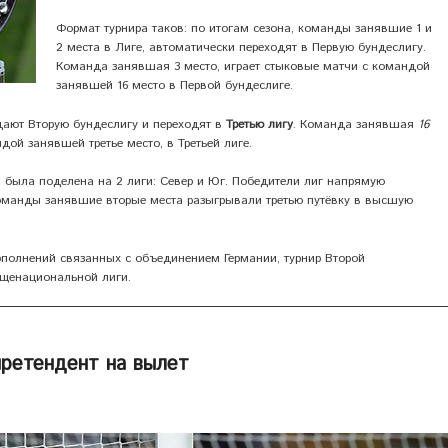
Формат турнира таков: по итогам сезона, команды занявшие 1 и
2 места в Лиге, автоматически переходят в Первую бундеслигу.
Команда занявшая 3 место, играет стыковые матчи с командой
занявшей 16 место в Первой бундеслиге.
дают Вторую бундеслигу и переходят в
Третью лигу
. Команда занявшая
16
дой занявшей третье место, в Третьей лиге.
а была поделена на 2 лиги: Север и Юг. Победители лиг напрямую
оманды занявшие вторые места разыгрывали третью путёвку в высшую
ополнений связанных с объединением Германии, турнир Второй
бщенациональной лиги.
ретендент на вылет