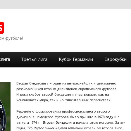
S
ом футболе!
лига
Третья лига
Кубок Германии
Еврокубки
Вторая бундеслига – один из интереснейших и динамично
развивающихся вторых дивизионов европейского футбола.
Игроки клубов второй бундеслиги участвовали, как на
чемпионатах мира, так и континентальных первенствах.
Решение о формировании профессионального второго
дивизиона немецкого футбола было принято
в 1973 году
и с
августа 1974 г.,
Вторая бундеслига
начала свою историю. За эти
годы,
125 футбольных клубов Германии
играли во второй лиге.