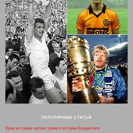
ПОПУЛЯРНЫЕ СТАТЬИ
Одна из самых жутких травм в истории Бундеслиги