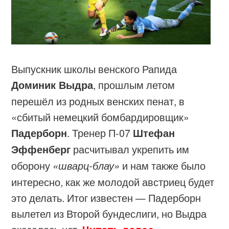
Выпускник школы венского Рапида
Доминик Выдра
, прошлым летом
перешёл из родных венских пенат, в
«сбитый немецкий бомбардировщик»
Падерборн
. Тренер П-07
Штефан
Эффенберг
расчитывал укрепить им
оборону
«шварц-блау»
и нам также было
интересно, как же молодой австриец будет
это делать. Итог известен — Падерборн
вылетел из Второй бундеслиги, но Выдра