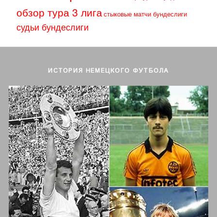
обзор тура 3 лига
стыковые матчи бундеслиги
судьи бундеслиги
ИСТОРИЯ НЕМЕЦКОГО ФУТБОЛА