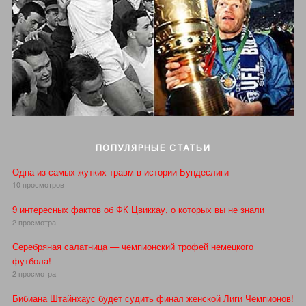
ПОПУЛЯРНЫЕ СТАТЬИ
Одна из самых жутких травм в истории Бундеслиги
10 просмотров
9 интересных фактов об ФК Цвиккау, о которых вы не знали
2 просмотра
Серебряная салатница — чемпионский трофей немецкого
футбола!
2 просмотра
Бибиана Штайнхаус будет судить финал женской Лиги Чемпионов!