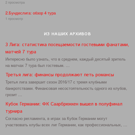
2 просмотра
2.Бундеслига: обзор 4 тура
1 просмотр
ИЗ НАШИХ АРХИВОВ
3 Лига: статистика посещаемости гостевыми фанатами,
матчей 7 тура
Интересно было узнать, что в среднем, каждый десятый зритель
на матчах 7 тура был гостевым. …
Третья лига: финансы продолжают петь романсы
Третья лига завершит сезон 2016/17 с тремя клубными
банкротствами. Финансовая несостоятельность одного из клубов,
грозит …
Кубок Германии: ФК Саарбрюккен вышел в полуфинал
турнира
Согласно регламента, в играх за Кубок Германии могут
участвовать клубы всех лиг Германии, как профессиональных, …