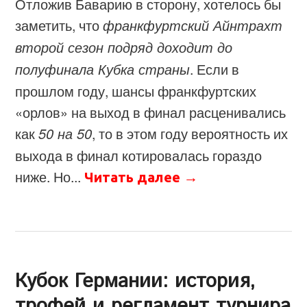
Отложив Баварию в сторону, хотелось бы
заметить, что
франкфуртский Айнтрахт
второй сезон подряд доходит до
полуфинала Кубка страны
. Если в
прошлом году, шансы франкфуртских
«орлов» на выход в финал расценивались
как
50 на 50
, то в этом году вероятность их
выхода в финал котировалась гораздо
ниже. Но...
Читать далее
→
Кубок Германии: история,
трофей и регламент турнира