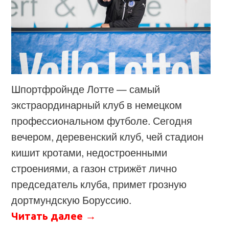
Шпортфройнде Лотте — самый
экстраординарный клуб в немецком
профессиональном футболе. Сегодня
вечером, деревенский клуб, чей стадион
кишит кротами, недостроенными
строениями, а газон стрижёт лично
председатель клуба, примет грозную
дортмундскую Боруссию.
Читать далее
→