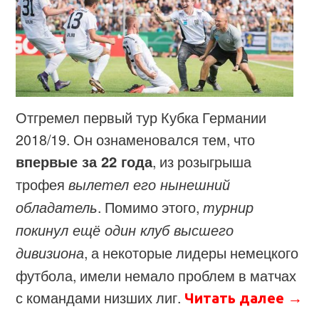
Отгремел первый тур Кубка Германии
2018/19. Он ознаменовался тем, что
впервые за 22 года
, из розыгрыша
трофея
вылетел его нынешний
обладатель
. Помимо этого,
турнир
покинул ещё один клуб высшего
дивизиона
, а некоторые лидеры немецкого
футбола, имели немало проблем в матчах
с командами низших лиг.
Читать далее
→