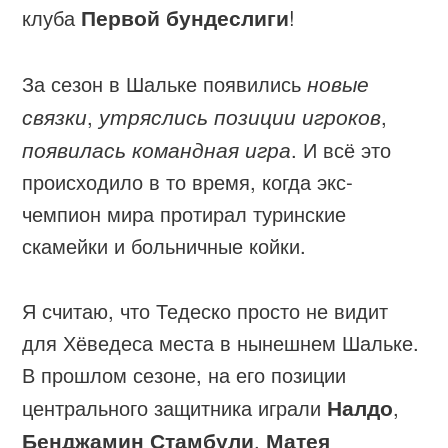
клуба
Первой бундеслиги
!
За сезон в Шальке появились
новые
связки
,
утряслись позиции игроков
,
появилась командная игра
. И всё это
происходило в то время, когда экс-
чемпион мира протирал туринские
скамейки и больничные койки.
Я считаю, что Тедеско просто не видит
для Хёведеса места в нынешнем Шальке.
В прошлом сезоне, на его позиции
центрального защитника играли
Налдо
,
Бенджамин Стамбули
,
Матея