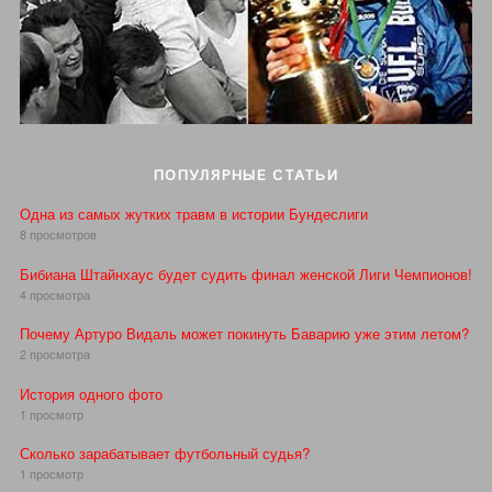
ПОПУЛЯРНЫЕ СТАТЬИ
Одна из самых жутких травм в истории Бундеслиги
8 просмотров
Бибиана Штайнхаус будет судить финал женской Лиги Чемпионов!
4 просмотра
Почему Артуро Видаль может покинуть Баварию уже этим летом?
2 просмотра
История одного фото
1 просмотр
Сколько зарабатывает футбольный судья?
1 просмотр