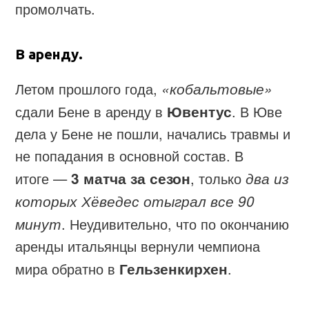
промолчать.
В аренду.
Летом прошлого года,
«кобальтовые»
сдали Бене в аренду в
Ювентус
. В Юве
дела у Бене не пошли, начались травмы и
не попадания в основной состав. В
итоге —
3 матча за сезон
, только
два из
которых Хёведес отыграл все 90
минут
. Неудивительно, что по окончанию
аренды итальянцы вернули чемпиона
мира обратно в
Гельзенкирхен
.