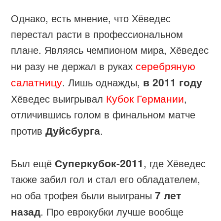
Однако, есть мнение, что Хёведес
перестал расти в профессиональном
плане. Являясь чемпионом мира, Хёведес
серебряную
ни разу не держал в руках
салатницу
. Лишь однажды,
в 2011 году
Кубок Германии
Хёведес выигрывал
,
отличившись голом в финальном матче
против
Дуйсбурга
.
Был ещё
Суперкубок-2011
, где Хёведес
также забил гол и стал его обладателем,
но оба трофея были выиграны
7 лет
назад
. Про еврокубки лучше вообще