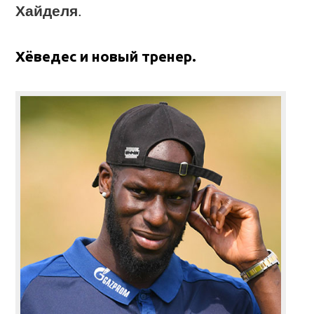
Хайделя
.
Хёведес и новый тренер.