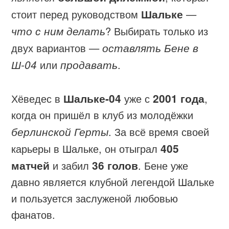
стоит перед руководством
Шальке
—
что с ним делать
? Выбирать только из
двух вариантов —
оставлять Бене в
Ш-04
или
продавать
.
Хёведес в
Шальке-04
уже с
2001 года
,
когда он пришёл в клуб из молодёжки
берлинской Герты
. За всё время своей
карьеры в Шальке, он отыграл
405
матчей
и забил
36 голов
. Бене уже
давно является клубной легендой Шальке
и пользуется заслуженой любовью
фанатов.