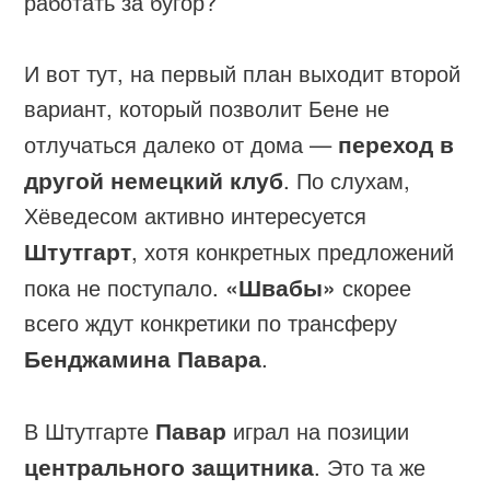
работать за бугор?
И вот тут, на первый план выходит второй
вариант, который позволит Бене не
отлучаться далеко от дома —
переход в
другой немецкий клуб
. По слухам,
Хёведесом активно интересуется
Штутгарт
, хотя конкретных предложений
пока не поступало.
«Швабы»
скорее
всего ждут конкретики по трансферу
Бенджамина Павара
.
В Штутгарте
Павар
играл на позиции
центрального защитника
. Это та же