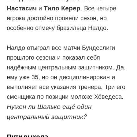
Настасич
и
Тило Керер
. Все четыре
игрока достойно провели сезон, но
особенно отмечу бразильца Налдо.
Налдо отыграл все матчи Бундеслиги
прошлого сезона и показал себя
надёжным центральным защитником. Да,
ему уже 35, но он дисциплинирован и
выполняет все указания тренера. Три его
сменщика по позиции моложе Хёведеса.
Нужен ли Шальке ещё один
центральный защитник?
Пути выхода.