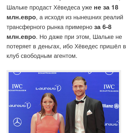
Шальке продаст Хёведеса уже
не за 18
млн.евро
, а исходя из нынешних реалий
трансферного рынка примерно
за 6-8
млн.евро
. Но даже при этом, Шальке не
потеряет в деньгах, ибо Хёведес пришёл в
клуб свободным агентом.