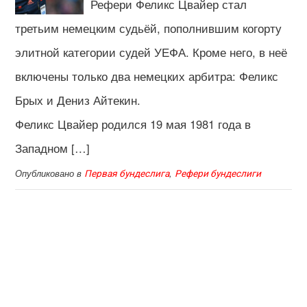
Рефери Феликс Цвайер стал
третьим немецким судьёй, пополнившим когорту
элитной категории судей УЕФА. Кроме него, в неё
включены только два немецких арбитра: Феликс
Брых и Дениз Айтекин.
Феликс Цвайер родился 19 мая 1981 года в
Западном […]
Опубликовано в
,
Первая бундеслига
Рефери бундеслиги