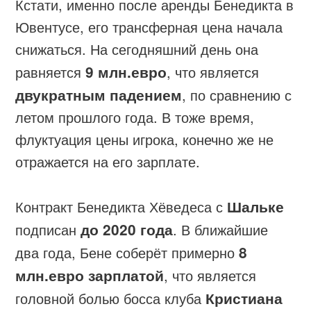
Кстати, именно после аренды Бенедикта в
Ювентусе, его трансферная цена начала
снижаться. На сегодняшний день она
равняется
9 млн.евро
, что является
двукратным падением
, по сравнению с
летом прошлого года. В тоже время,
флуктуация цены игрока, конечно же не
отражается на его зарплате.
Контракт Бенедикта Хёведеса с
Шальке
подписан
до 2020 года
. В ближайшие
два года, Бене соберёт примерно
8
млн.евро зарплатой
, что является
головной болью босса клуба
Кристиана