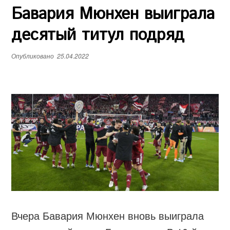
Бавария Мюнхен выиграла
е
н
десятый титул подряд
ю
Опубликовано
25.04.2022
Вчера Бавария Мюнхен вновь выиграла