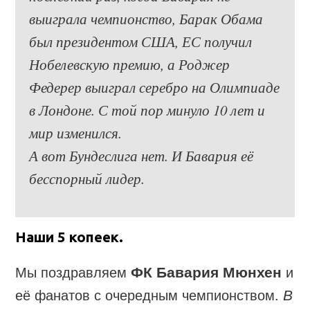
выиграла чемпионство, Барак Обама
был президентом США, ЕС получил
Нобелевскую премию, а Роджер
Федерер выиграл серебро на Олимпиаде
в Лондоне. С той пор минуло 10 лет и
мир изменился.
А вот Бундеслига нет. И Бавария её
бесспорный лидер.
Наши 5 копеек.
Мы поздравляем
ФК Бавария Мюнхен
и
её фанатов с очередным чемпионством.
В