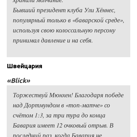
Бывший президент клуба Ули Хённес,
популярный только в «баварской среде»,
используя свою колоссальную персону
принимал давление и на себя.
Швейцария
«Blick»
Торжествуй Мюнхен! Благодаря победе
над Дортмундом в «топ-матче» со
счётом 1:3, за три тура до конца
Бавария имеет 12 очковый отрыв. В
последний раз, когда Бавария не