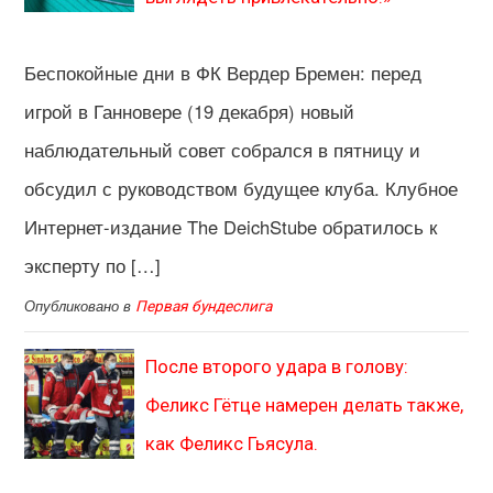
Беспокойные дни в ФК Вердер Бремен: перед
игрой в Ганновере (19 декабря) новый
наблюдательный совет собрался в пятницу и
обсудил с руководством будущее клуба. Клубное
Интернет-издание The DeichStube обратилось к
эксперту по […]
Опубликовано в
Первая бундеслига
После второго удара в голову:
Феликс Гётце намерен делать также,
как Феликс Гьясула.