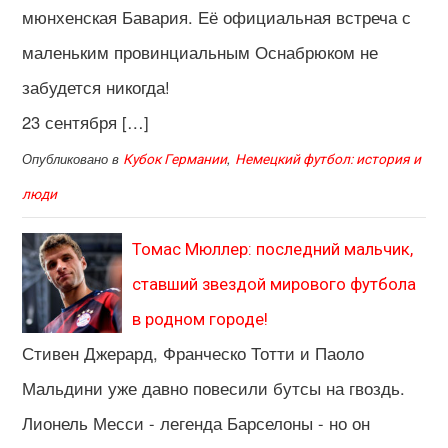
мюнхенская Бавария. Её официальная встреча с
маленьким провинциальным Оснабрюком не
забудется никогда!
23 сентября […]
Опубликовано в
,
Кубок Германии
Немецкий футбол: история и
люди
Томас Мюллер: последний мальчик,
ставший звездой мирового футбола
в родном городе!
Стивен Джерард, Франческо Тотти и Паоло
Мальдини уже давно повесили бутсы на гвоздь.
Лионель Месси - легенда Барселоны - но он