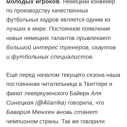
молодых игроков
. Немецкий конвейер
по производству качественных
футбольных кадров является одним из
лучших в мире. Постоянное появление
новых немецких талантов
привлекает
большой интерес тренеров, скаутов
и футбольных специалистов
.
Ещё перед началом текущего сезона наша
постояннная читательница в Твиттере и
фанат леверкузенского Байера
Аля
Синецкая (@Alianika)
говорила, что
Бавария Мюнхен вновь станет
чемпионом
страны. Так же говорили