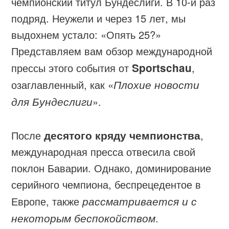
чемпионский титул Бундеслиги. В 10-й раз
подряд. Неужели и через 15 лет, мы
выдохнем устало: «Опять 25?»
Представляем вам обзор международной
прессы этого события от
Sportschau
,
озаглавленный, как «
Плохие новости
для Бундеслиги
».
После
десятого кряду чемпионства
,
международная пресса отвесила свой
поклон Баварии. Однако, доминирование
серийного чемпиона, беспрецедентое в
Европе, также
рассматривается и с
некоторым беспокойством
.