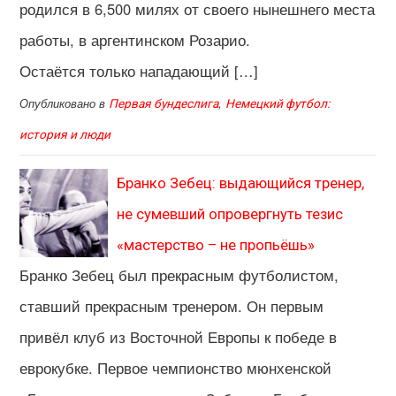
родился в 6,500 милях от своего нынешнего места
работы, в аргентинском Розарио.
Остаётся только нападающий […]
Опубликовано в
,
Первая бундеслига
Немецкий футбол:
история и люди
Бранко Зебец: выдающийся тренер,
не сумевший опровергнуть тезис
«мастерство – не пропьёшь»
Бранко Зебец был прекрасным футболистом,
ставший прекрасным тренером. Он первым
привёл клуб из Восточной Европы к победе в
еврокубке. Первое чемпионство мюнхенской