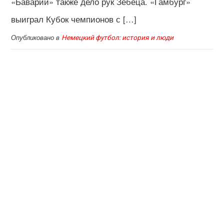
«Баварии» также дело рук Зебеца. «Гамбург»
выиграл Кубок чемпионов с […]
Опубликовано в
Немецкий футбол: история и люди