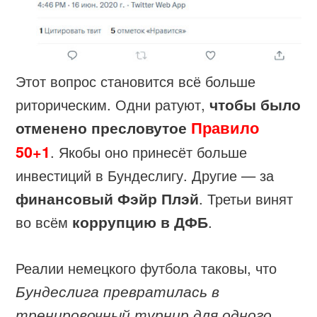
Этот вопрос становится всё больше
риторическим. Одни ратуют,
чтобы было
Правило
отменено пресловутое
50+1
. Якобы оно принесёт больше
инвестиций в Бундеслигу. Другие — за
финансовый Фэйр Плэй
. Третьи винят
во всём
коррупцию в ДФБ
.
Реалии немецкого футбола таковы, что
Бундеслига превратилась в
тренировочный турнир для одного