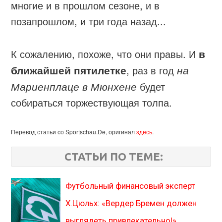
многие и в прошлом сезоне, и в
позапрошлом, и три года назад...
К сожалению, похоже, что они правы. И
в
ближайшей пятилетке
, раз в год
на
Мариенплаце в Мюнхене
будет
собираться торжествующая толпа.
Перевод статьи со Sportschau.De, оригинал
здесь
.
СТАТЬИ ПО ТЕМЕ:
Футбольный финансовый эксперт
Х.Цюльх: «Вердер Бремен должен
выглядеть привлекательно!»