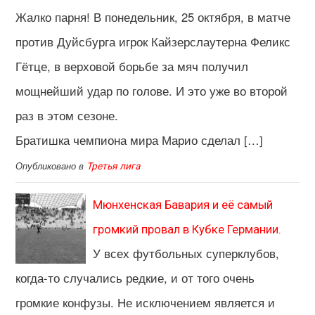
Жалко парня! В понедельник, 25 октября, в матче
против Дуйсбурга игрок Кайзерслаутерна Феликс
Гётце, в верховой борьбе за мяч получил
мощнейший удар по голове. И это уже во второй
раз в этом сезоне.
Братишка чемпиона мира Марио сделал […]
Опубликовано в
Третья лига
Мюнхенская Бавария и её самый
громкий провал в Кубке Германии.
У всех футбольных суперклубов,
когда-то случались редкие, и от того очень
громкие конфузы. Не исключением является и