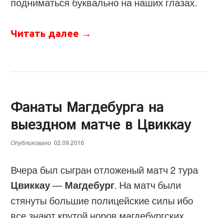
подниматься буквально на наших глазах.
Читать далее
→
Фанаты Магдебурга на
выездном матче в Цвиккау
Опубликовано
02.09.2016
Вчера был сыгран отложеный матч 2 тура
Цвиккау
—
Магдебург
. На матч были
стянуты большие полицейские силы ибо
все знают крутой норов магдебургских