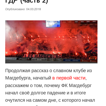
ГДР (часть 2)
Опубликовано
04.03.2018
Продолжая рассказ о славном клубе из
Магдебурга, начатый
в первой части
,
расскажем о том, почему ФК Магдебург
начал своё долгое падение и в итоге
очутился на самом дне, с которого начал