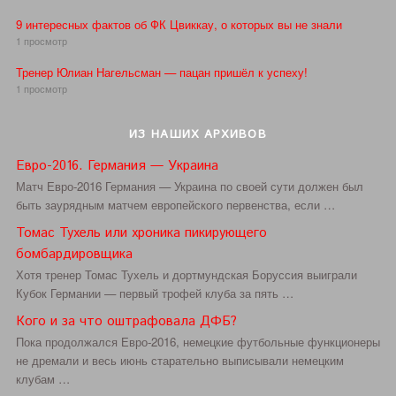
9 интересных фактов об ФК Цвиккау, о которых вы не знали
1 просмотр
Тренер Юлиан Нагельсман — пацан пришёл к успеху!
1 просмотр
ИЗ НАШИХ АРХИВОВ
Евро-2016. Германия — Украина
Матч Евро-2016 Германия — Украина по своей сути должен был
быть заурядным матчем европейского первенства, если …
Томас Тухель или хроника пикирующего
бомбардировщика
Хотя тренер Томас Тухель и дортмундская Боруссия выиграли
Кубок Германии — первый трофей клуба за пять …
Кого и за что оштрафовала ДФБ?
Пока продолжался Евро-2016, немецкие футбольные функционеры
не дремали и весь июнь старательно выписывали немецким
клубам …