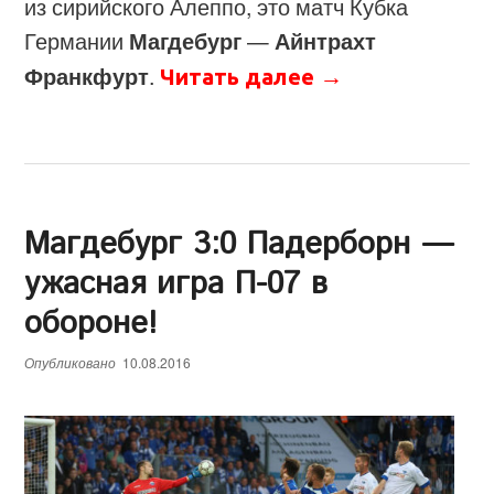
из сирийского Алеппо, это матч Кубка
Германии
Магдебург
—
Айнтрахт
Франкфурт
.
Читать далее
→
Магдебург 3:0 Падерборн —
ужасная игра П-07 в
обороне!
Опубликовано
10.08.2016