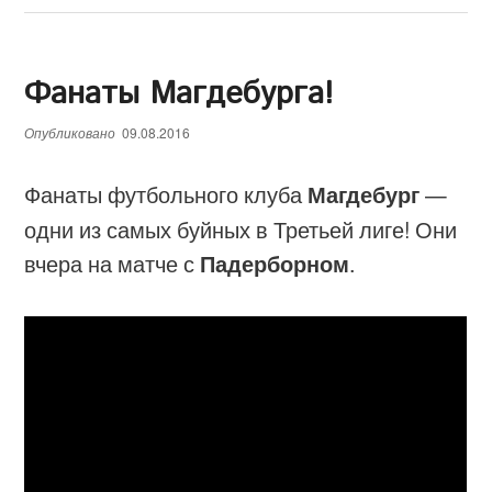
Фанаты Магдебурга!
Опубликовано
09.08.2016
Фанаты футбольного клуба
Магдебург
—
одни из самых буйных в Третьей лиге! Они
вчера на матче с
Падерборном
.