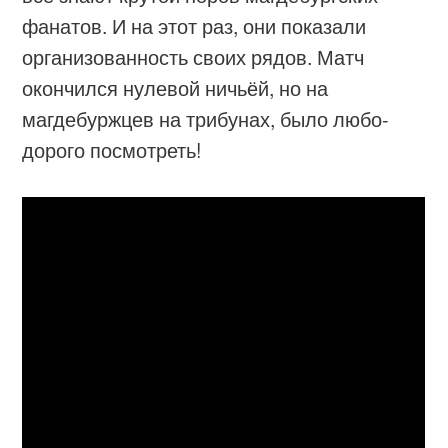
фанатов. И на этот раз, они показали
организованность своих рядов. Матч
окончился нулевой ничьёй, но на
магдебуржцев на трибунах, было любо-
дорого посмотреть!