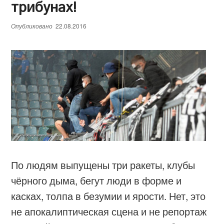
трибунах!
Опубликовано
22.08.2016
По людям выпущены три ракеты, клубы
чёрного дыма, бегут люди в форме и
касках, толпа в безумии и ярости. Нет, это
не апокалиптическая сцена и не репортаж