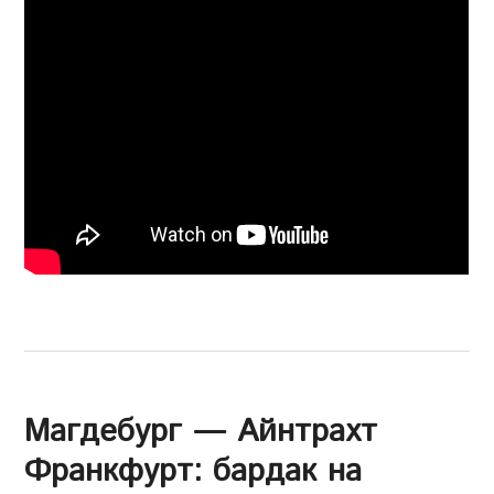
Магдебург — Айнтрахт
Франкфурт: бардак на