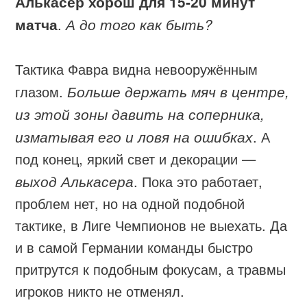
Алькасер хорош для 15-20 минут
матча
.
А до того как быть?
Тактика Фавра видна невооружённым
глазом.
Больше держать мяч в центре,
из этой зоны давить на соперника,
изматывая его и ловя на ошибках
. А
под конец, яркий свет и декорации —
выход Алькасера
. Пока это работает,
проблем нет, но на одной подобной
тактике, в Лиге Чемпионов не выехать. Да
и в самой Германии команды быстро
притрутся к подобным фокусам, а травмы
игроков никто не отменял.