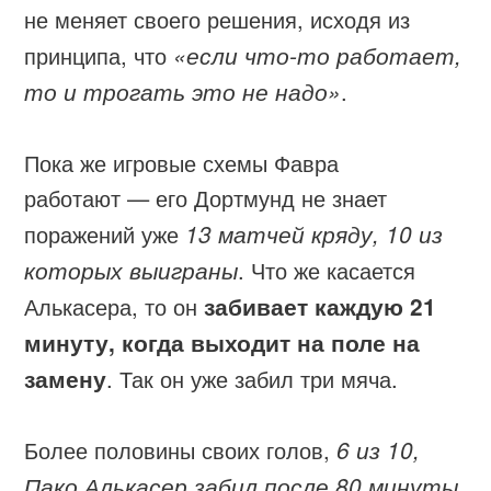
не меняет своего решения, исходя из
принципа, что
«если что-то работает,
то и трогать это не надо»
.
Пока же игровые схемы Фавра
работают — его Дортмунд не знает
поражений уже
13 матчей кряду, 10 из
которых выиграны
. Что же касается
Алькасера, то он
забивает каждую 21
минуту, когда выходит на поле на
замену
. Так он уже забил три мяча.
Более половины своих голов,
6 из 10,
Пако Алькасер забил после 80 минуты