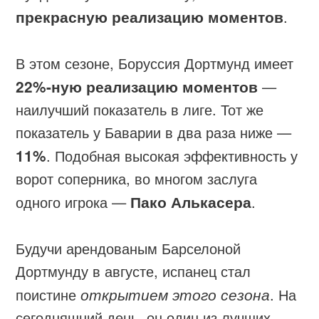
прекрасную реализацию моментов
.
В этом сезоне, Боруссия Дортмунд имеет
22%-ную реализацию моментов
—
наилучший показатель в лиге. Тот же
показатель у Баварии в два раза ниже —
11%
. Подобная высокая эффективность у
ворот соперника, во многом заслуга
одного игрока —
Пако Алькасера
.
Будучи арендованым Барселоной
Дортмунду в августе, испанец стал
поистине
открытием этого сезона
. На
сегодняшний день, он один из лучших