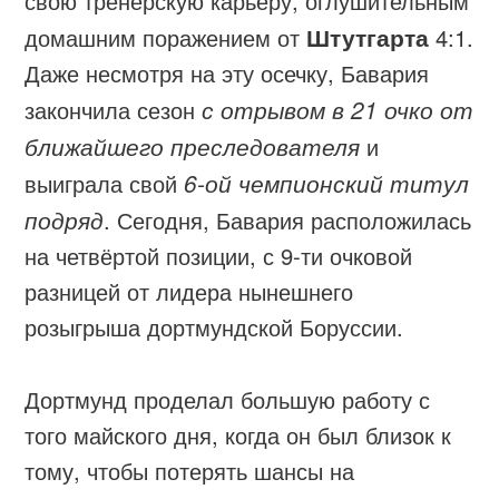
свою тренерскую карьеру, оглушительным
домашним поражением от
Штутгарта
4:1.
Даже несмотря на эту осечку, Бавария
закончила сезон
с отрывом в 21 очко от
ближайшего преследователя
и
выиграла свой
6-ой чемпионский титул
подряд
. Сегодня, Бавария расположилась
на четвёртой позиции, с 9-ти очковой
разницей от лидера нынешнего
розыгрыша дортмундской Боруссии.
Дортмунд проделал большую работу с
того майского дня, когда он был близок к
тому, чтобы потерять шансы на