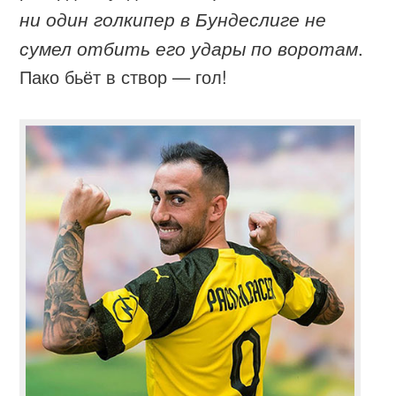
ни один голкипер в Бундеслиге не
сумел отбить его удары по воротам
.
Пако бьёт в створ — гол!