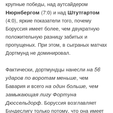
крупные победы, над аутсайдером
Нюрнбергом
(7:0) и над
Штутгартом
(4:0), яркие показатели того, почему
Боруссия имеет более, чем двукратную
положительную разницу забитых и
пропущеных. При этом, в сыграных матчах
Дортмунд не доминировал.
Фактически, дортмундцы нанесли
на 56
ударов по воротам меньше
, чем
Бавария и всего
на один больше, чем
замыкающая лигу Фортуна
Дюссельдорф
. Боруссия возглавляет
Бундеслигу только потому, что она имеет