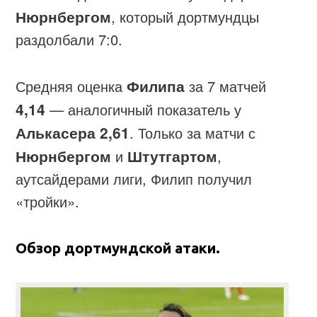
Нюрнбергом
, который дортмундцы
раздолбали 7:0.
Средняя оценка
Филипа
за 7 матчей
4,14
— аналогичный показатель у
Алькасера 2,61
. Только за матчи с
Нюрнбергом
и
Штутгартом
,
аутсайдерами лиги, Филип получил
«тройки».
Обзор дортмундской атаки.