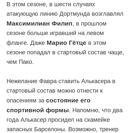
В этом сезоне, в шести случаях
атакующую линию Дортмунда возглавлял
Максимилиан Филип
, в прошлом
сезоне больше игравший на левом
фланге. Даже
Марио Гётце
в этом
сезоне попадал в стартовый состав чаще,
чем Пако.
Нежелание Фавра ставить Алькасера в
стартовый состав можно отнести к
опасениям за
состояние его
спортивной формы
. Напомню, что два
года Алькасер просидел на скамейке
запасных Барселоны. Возможно, тренер