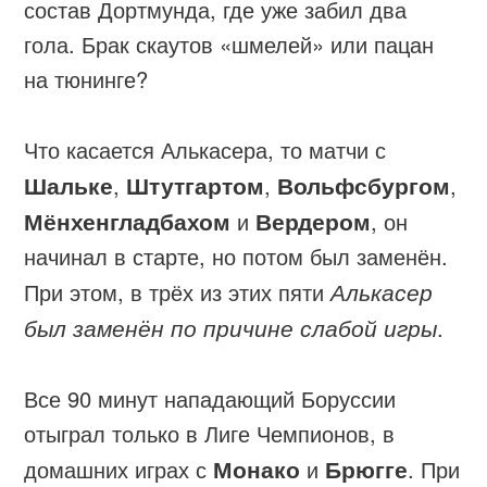
состав Дортмунда, где уже забил два
гола. Брак скаутов «шмелей» или пацан
на тюнинге?
Что касается Алькасера, то матчи с
Шальке
,
Штутгартом
,
Вольфсбургом
,
Мёнхенгладбахом
и
Вердером
, он
начинал в старте, но потом был заменён.
При этом, в трёх из этих пяти
Алькасер
был заменён по причине слабой игры
.
Все 90 минут нападающий Боруссии
отыграл только в Лиге Чемпионов, в
домашних играх с
Монако
и
Брюгге
. При