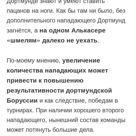
Дортмунде знают и умеют ставить
пацанов на ноги. Как бы там ни было, без
дополнительного нападающего Дортмунд
загнётся, а
на одном Алькасере
«шмелям» далеко не уехать
.
По-моему мнению,
увеличение
количества нападающих может
привести к повышению
результативности дортмундской
Боруссии
и как следствие, победам в
турнирах. При наличии хорошего второго
нападающего, нынешний состав команды
может потянуть большие дела.