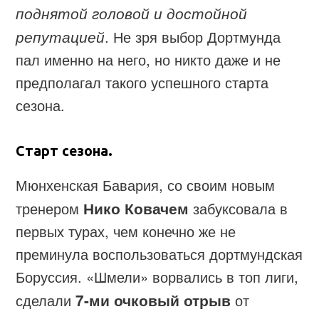
поднятой головой и достойной
репутацией
. Не зря выбор Дортмунда
пал именно на него, но никто даже и не
предполагал такого успешного старта
сезона.
Старт сезона.
Мюнхенская Бавария, со своим новым
тренером
Нико Ковачем
забуксовала в
первых турах, чем конечно же не
преминула воспользоваться дортмундская
Боруссия. «Шмели» ворвались в топ лиги,
сделали
7-ми очковый отрыв
от