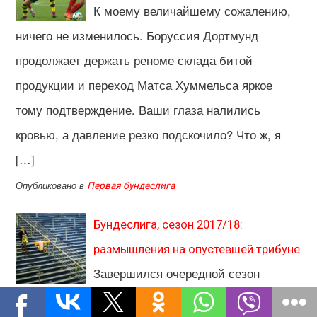
К моему величайшему сожалению,
ничего не изменилось. Боруссия Дортмунд
продолжает держать реноме склада битой
продукции и переход Матса Хуммельса яркое
тому подтверждение. Ваши глаза налились
кровью, а давление резко подскочило? Что ж, я
[…]
Опубликовано в
Первая бундеслига
Бундеслига, сезон 2017/18:
размышления на опустевшей трибуне
Завершился очередной сезон
профессионального футбола в Германии. По-