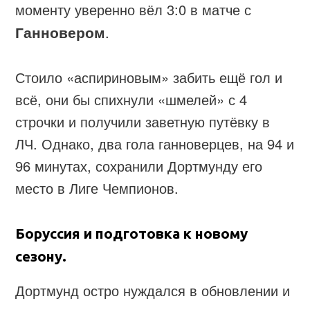
моменту уверенно вёл 3:0 в матче с
Ганновером
.
Стоило «аспириновым» забить ещё гол и
всё, они бы спихнули «шмелей» с 4
строчки и получили заветную путёвку в
ЛЧ. Однако, два гола ганноверцев, на 94 и
96 минутах, сохранили Дортмунду его
место в Лиге Чемпионов.
Боруссия и подготовка к новому
сезону.
Дортмунд остро нуждался в обновлении и