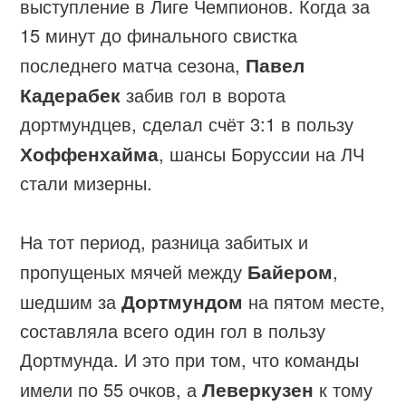
выступление в Лиге Чемпионов. Когда за
15 минут до финального свистка
последнего матча сезона,
Павел
Кадерабек
забив гол в ворота
дортмундцев, сделал счёт 3:1 в пользу
Хоффенхайма
, шансы Боруссии на ЛЧ
стали мизерны.
На тот период, разница забитых и
пропущеных мячей между
Байером
,
шедшим за
Дортмундом
на пятом месте,
составляла всего один гол в пользу
Дортмунда. И это при том, что команды
имели по 55 очков, а
Леверкузен
к тому