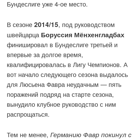
Бундеслиге уже 4-ое место.
В сезоне
2014/15
, под руководством
швейцарца
Боруссия Мёнхенгладбах
финишировал в Бундеслиге третьей и
впервые за долгое время,
квалифицировалась в Лигу Чемпионов. А
вот начало следующего сезона выдалось
для Люсьена Фавра неудачным — пять
поражений подряд на старте сезона,
вынудило клубное руководство с ним
распрощаться.
Тем не менее,
Германию Фавр покинул с