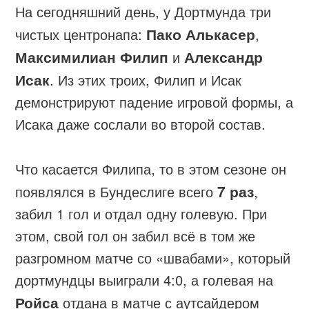
На сегодняшний день, у Дортмунда три
чистых центронапа:
Пако Алькасер
,
Максимилиан Филип
и
Александр
Исак
. Из этих троих, Филип и Исак
демонстрируют падение игровой формы, а
Исака даже сослали во второй состав.
Что касается Филипа, то в этом сезоне он
появлялся в Бундеслиге всего
7 раз
,
забил 1 гол и отдал одну голевую. При
этом, свой гол он забил всё в том же
разгромном матче со «швабами», который
дортмундцы выиграли 4:0, а голевая на
Ройса
отдана в матче с аутсайдером