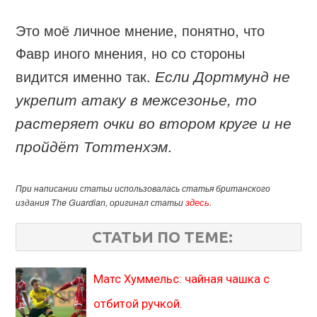
Это моё личное мнение, понятно, что
Фавр иного мнения, но со стороны
видится именно так.
Если Дортмунд не
укрепит атаку в межсезонье, то
растеряет очки во втором круге и не
пройдёт Тоттенхэм
.
При написании статьи использовалась статья британского
издания The Guardian, оригинал статьи
здесь
.
СТАТЬИ ПО ТЕМЕ:
Матс Хуммельс: чайная чашка с
отбитой ручкой.