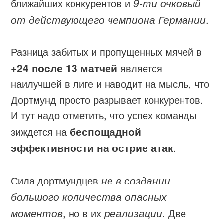
ближайших конкурентов и
9-ти очковый
от действующего чемпиона Германии
.
Разница забитых и пропущенных мячей в
+24 после 13 матчей
является
наилучшей в лиге и наводит на мысль, что
Дортмунд просто разрывает конкурентов.
И тут надо отметить, что успех команды
зиждется на
беспощадной
эффективности на острие атак
.
Сила дортмундцев
не в создании
большого количества опасных
моментов
, но в их
реализации
. Две