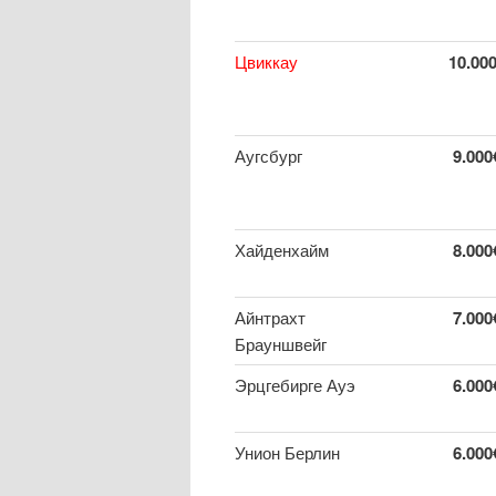
Цвиккау
10.00
Аугсбург
9.000
Хайденхайм
8.000
Айнтрахт
7.000
Брауншвейг
Эрцгебирге Ауэ
6.000
Унион Берлин
6.000