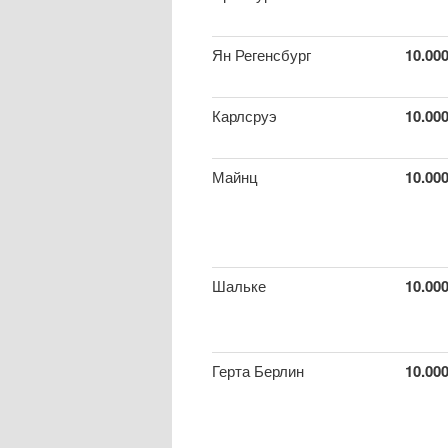
Ян Регенсбург
10.00
Карлсруэ
10.00
Майнц
10.00
Шальке
10.00
Герта Берлин
10.00