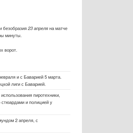
ли безобразия
23 апреля
на матче
ры минуты.
х ворот.
евраля и с Баварией 5 марта.
цкой лиги с Баварией.
о использования пиротехники,
о стюардами и полицией у
мундом 2 апреля, с