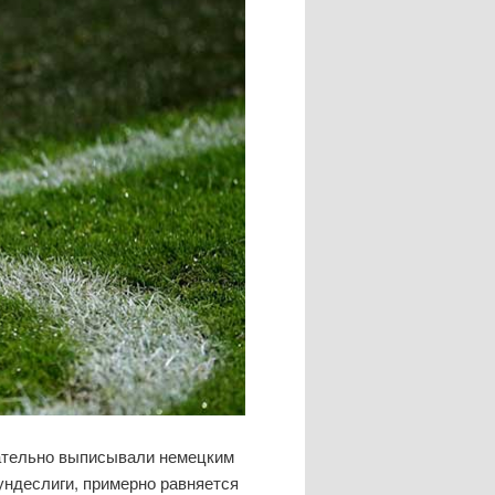
ательно выписывали немецким
ндеслиги, примерно равняется