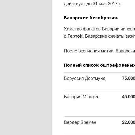
действует до 31 мая 2017 г.
Баварские безобразия.
Хамство фанатов Баварии чинов
с
Гертой
. Баварские фанаты зажг
После окончания матча, баварск
Полный список оштрафованых 
Боруссия Дортмунд
75.00
Бавария Мюнхен
45.00
Вердер Бремен
22.00