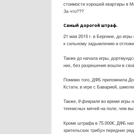
стоимости хорошей квартиры в 
За что???
Самый дорогой штраф.
21 мая 2015 г. в Берлине, до игры
к сильному задымлению и отложи
Также до начала игры, дортмундс
них, без разрешения вошли в сво
Помимо того, ДФБ припомнила До
Кстати, в игре с Баварией, шмел
Также,
9 февраля
во время игры н
теннисных мячей на поле, чем вы
Кроме штрафа в 75.000€, ДФБ на
зрительских трибун передних ряд