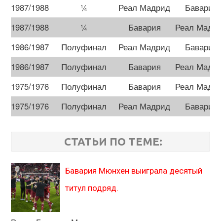
1987/1988
¼
Реал Мадрид
Бавария
1987/1988
¼
Бавария
Реал Мадр
1986/1987
Полуфинал
Реал Мадрид
Бавария
1986/1987
Полуфинал
Бавария
Реал Мадр
1975/1976
Полуфинал
Бавария
Реал Мадр
1975/1976
Полуфинал
Реал Мадрид
Бавария
СТАТЬИ ПО ТЕМЕ:
Бавария Мюнхен выиграла десятый
титул подряд.