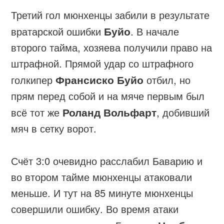
Третий гол мюнхенцы забили в результате
вратарской ошибки
Буйо
. В начале
второго тайма, хозяева получили право на
штрафной. Прямой удар со штрафного
голкипер
Франсиско Буйо
отбил, но
прям перед собой и на мяче первым был
всё тот же
Роланд Вольфарт
, добивший
мяч в сетку ворот.
Счёт 3:0 очевидно расслабил Баварию и
во втором тайме мюнхенцы атаковали
меньше. И тут на 85 минуте мюнхенцы
совершили ошибку. Во время атаки