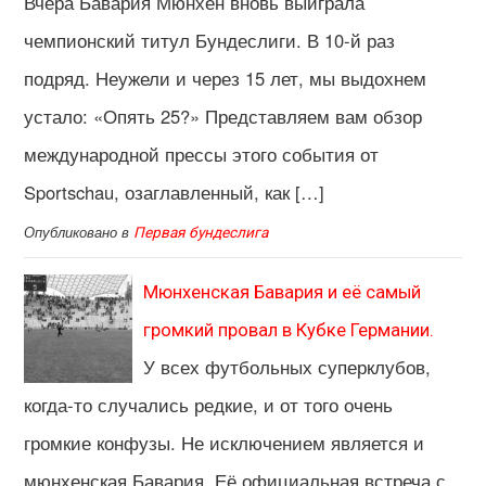
Вчера Бавария Мюнхен вновь выиграла
чемпионский титул Бундеслиги. В 10-й раз
подряд. Неужели и через 15 лет, мы выдохнем
устало: «Опять 25?» Представляем вам обзор
международной прессы этого события от
Sportschau, озаглавленный, как […]
Опубликовано в
Первая бундеслига
Мюнхенская Бавария и её самый
громкий провал в Кубке Германии.
У всех футбольных суперклубов,
когда-то случались редкие, и от того очень
громкие конфузы. Не исключением является и
мюнхенская Бавария. Её официальная встреча с