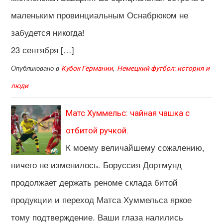
маленьким провинциальным Оснабрюком не
забудется никогда!
23 сентября […]
Опубликовано в
,
Кубок Германии
Немецкий футбол: история и
люди
Матс Хуммельс: чайная чашка с
отбитой ручкой.
К моему величайшему сожалению,
ничего не изменилось. Боруссия Дортмунд
продолжает держать реноме склада битой
продукции и переход Матса Хуммельса яркое
тому подтверждение. Ваши глаза налились