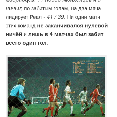
ничьи
; по забитым голам, на два мяча
лидирует Реал -
41 / 39
. Ни один матч
этих команд
не заканчивался нулевой
ничёй
и
лишь в 4 матчах был забит
всего один гол
.