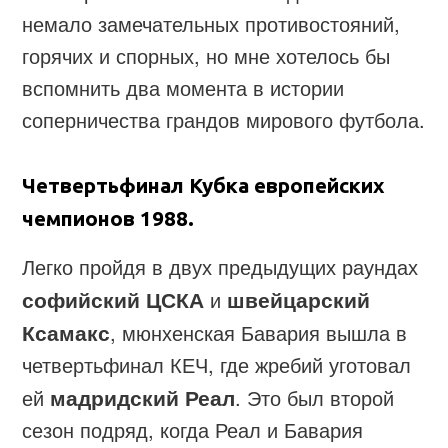
немало замечательных противостояний,
горячих и спорных, но мне хотелось бы
вспомнить два момента в истории
соперничества грандов мирового футбола.
Четвертьфинал Кубка европейских
чемпионов 1988.
Легко пройдя в двух предыдущих раундах
софийский ЦСКА
и
швейцарский
Ксамакс
, мюнхенская Бавария вышла в
четвертьфинал КЕЧ, где жребий уготовал
ей
мадридский Реал
. Это был второй
сезон подряд, когда Реал и Бавария