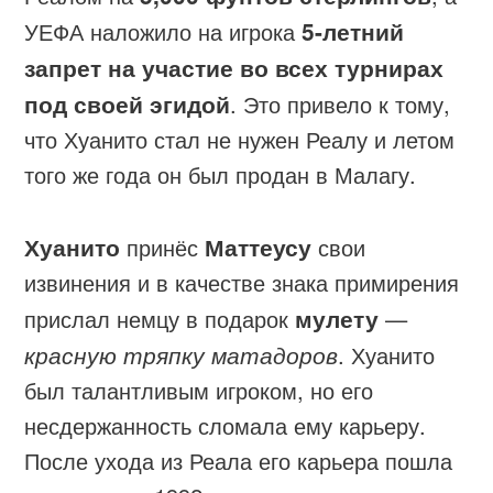
УЕФА наложило на игрока
5-летний
запрет на участие во всех турнирах
под своей эгидой
. Это привело к тому,
что Хуанито стал не нужен Реалу и летом
того же года он был продан в Малагу.
Хуанито
принёс
Маттеусу
свои
извинения и в качестве знака примирения
прислал немцу в подарок
мулету
—
красную тряпку матадоров
. Хуанито
был талантливым игроком, но его
несдержанность сломала ему карьеру.
После ухода из Реала его карьера пошла