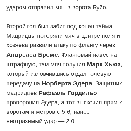
ударом отправил мяч в ворота Буйо.
Второй гол был забит под конец тайма.
Мадридцы потеряли мяч в центре поля и
хозяева развили атаку по флангу через
Андреаса Бреме
. Фланговый навес на
штрафную, там мяч получил
Марк Хьюз
,
который изловчившись отдал голевую
передачу на
Норберта Эдера
. Защитник
мадридцев
Рафаэль Гордильо
проворонил Эдера, а тот выскочил прям к
воротам и метров с 5-6, нанёс
неотразимый удар — 2:0.