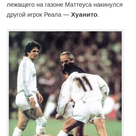
лежащего на газоне Маттеуса накинулся
другой игрок Реала —
Хуанито
.