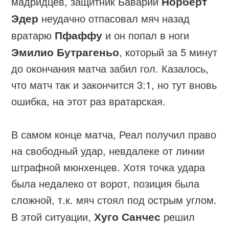
мадридцев, защитник Баварии
Норберт
Эдер
неудачно отпасовал мяч назад
вратарю
Пфаффу
и он попал в ноги
Эмилио Бутрагеньо
, который за 5 минут
до окончания матча забил гол. Казалось,
что матч так и закончится 3:1, но тут вновь
ошибка, на этот раз вратарская.
В самом конце матча, Реал получил право
на свободный удар, невдалеке от линии
штрафной мюнхенцев. Хотя точка удара
была недалеко от ворот, позиция была
сложной, т.к. мяч стоял под острым углом.
В этой ситуации,
Хуго Санчес
решил