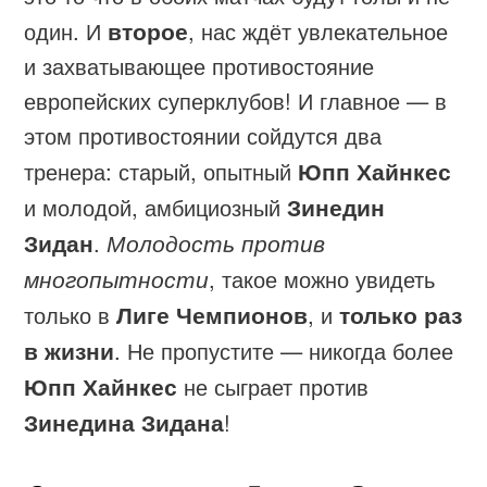
один. И
второе
, нас ждёт увлекательное
и захватывающее противостояние
европейских суперклубов! И главное — в
этом противостоянии сойдутся два
тренера: старый, опытный
Юпп Хайнкес
и молодой, амбициозный
Зинедин
Зидан
.
Молодость против
многопытности
, такое можно увидеть
только в
Лиге Чемпионов
, и
только раз
в жизни
. Не пропустите — никогда более
Юпп Хайнкес
не сыграет против
Зинедина Зидана
!