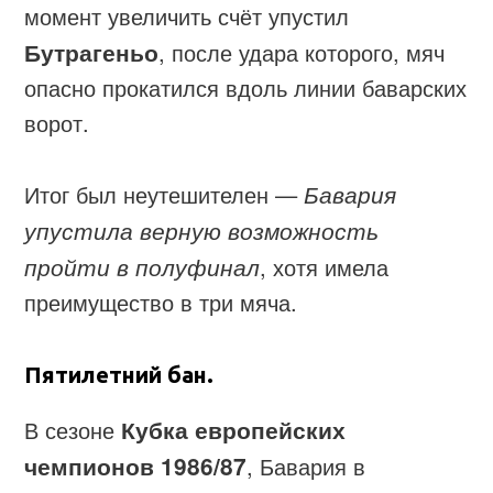
момент увеличить счёт упустил
Бутрагеньо
, после удара которого, мяч
опасно прокатился вдоль линии баварских
ворот.
Итог был неутешителен —
Бавария
упустила верную возможность
пройти в полуфинал
, хотя имела
преимущество в три мяча.
Пятилетний бан.
В сезоне
Кубка европейских
чемпионов 1986/87
, Бавария в