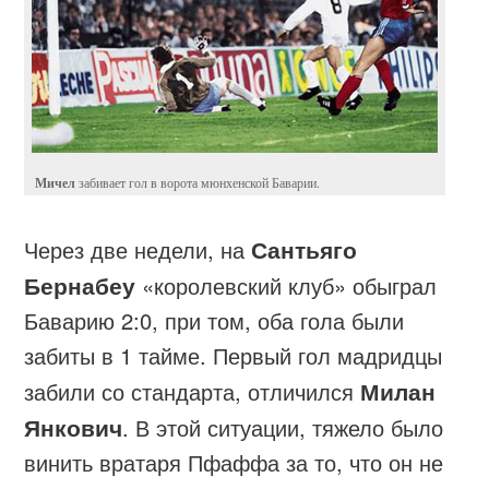
Мичел
забивает гол в ворота мюнхенской Баварии.
Через две недели, на
Сантьяго
Бернабеу
«королевский клуб» обыграл
Баварию 2:0, при том, оба гола были
забиты в 1 тайме. Первый гол мадридцы
забили со стандарта, отличился
Милан
Янкович
. В этой ситуации, тяжело было
винить вратаря Пфаффа за то, что он не