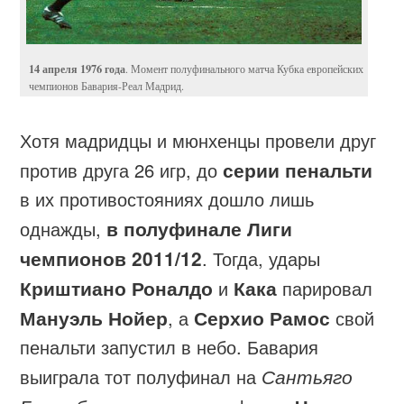
14 апреля 1976 года
. Момент полуфинального матча Кубка европейских
чемпионов Бавария-Реал Мадрид.
Хотя мадридцы и мюнхенцы провели друг
против друга 26 игр, до
серии пенальти
в их противостояниях дошло лишь
однажды,
в полуфинале Лиги
чемпионов 2011/12
. Тогда, удары
Криштиано Роналдо
и
Кака
парировал
Мануэль Нойер
, а
Серхио Рамос
свой
пенальти запустил в небо. Бавария
выиграла тот полуфинал на
Сантьяго