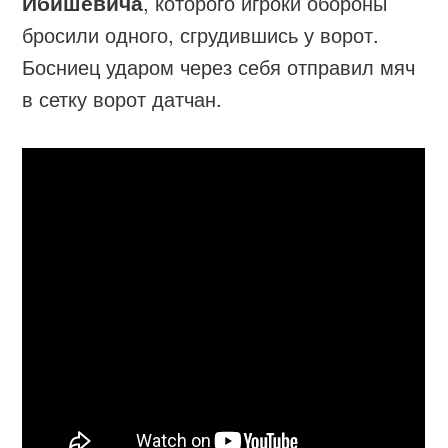
Ибишевича
, которого игроки обороны
бросили одного, сгрудившись у ворот.
Босниец ударом через себя отправил мяч
в сетку ворот датчан.