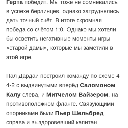
Герта
победит. Мы тоже не сомневались
в успехе берлинцев, однако затруднялись
дать точный счёт. В итоге скромная
победа со счётом 1:0. Однако мы хотели
бы осветить негативные моменты игры
«старой дамы», которые мы заметили в
этой игре.
Пал Дардаи построил команду по схеме 4-
4-2 с выдвинутыми вперёд
Саломоном
Калу
слева, и
Митчелом Вайзером
, на
противоположном фланге. Связующими
опорниками были
Пьер Шельбред
справа и выздоровевший капитан