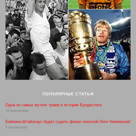
ПОПУЛЯРНЫЕ СТАТЬИ
Одна из самых жутких травм в истории Бундеслиги
10 просмотров
Бибиана Штайнхаус будет судить финал женской Лиги Чемпионов!
5 просмотров