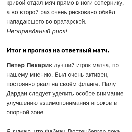
кривой отдал мяч прямо в ноги сопернику,
а во второй раз очень рисковано обвёл
нападающего во вратарской.
Неоправданый риск!
Итог и прогноз на ответный матч.
Петер Пекарик
лучший игрок матча, по
нашему мнению. Был очень активен,
постоянно рвал на своём фланге. Палу
Дардаи следует уделить особое внимание
улучшению взаимопонимания игроков в
опорной зоне.
Я думаю, что Фабиан Люстенбергер пока