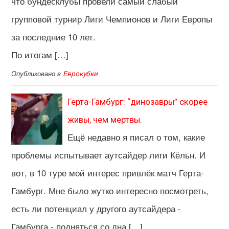
что бундесклубы провели самый слабый
групповой турнир Лиги Чемпионов и Лиги Европы
за последние 10 лет.
По итогам […]
Опубликовано в
Еврокубки
Герта-Гамбург: “динозавры” скорее
живы, чем мертвы.
Ещё недавно я писал о том, какие
проблемы испытывает аутсайдер лиги Кёльн. И
вот, в 10 туре мой интерес привлёк матч Герта-
Гамбург. Мне было жутко интересно посмотреть,
есть ли потенциал у другого аутсайдера -
Гамбурга - подняться со дна […]