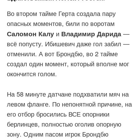
Во втором тайме Герта создала пару
опасных моментов, били по воротам
Саломон Калу
и
Владимир Дарида
—
всё попусту. Ибишевич даже гол забил —
отменили. А вот Брондбю, во 2 тайме
создал один момент, который вполне мог
окончится голом.
На 58 минуте датчане подхватили мяч на
левом фланге. По непонятной причине, на
его отбор бросились ВСЕ опорники
берлинцев, полностью оголив опорную
зону. Одним пасом игрок Брондбю