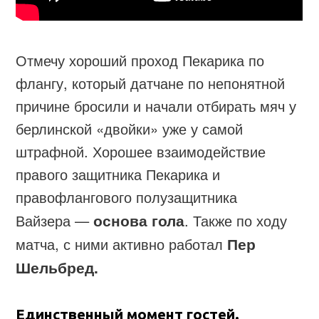
Отмечу хороший проход Пекарика по
флангу, который датчане по непонятной
причине бросили и начали отбирать мяч у
берлинской «двойки» уже у самой
штрафной. Хорошее взаимодействие
правого защитника Пекарика и
правофлангового полузащитника
Вайзера —
основа гола
. Также по ходу
матча, с ними активно работал
Пер
Шельбред.
Единственный момент гостей.