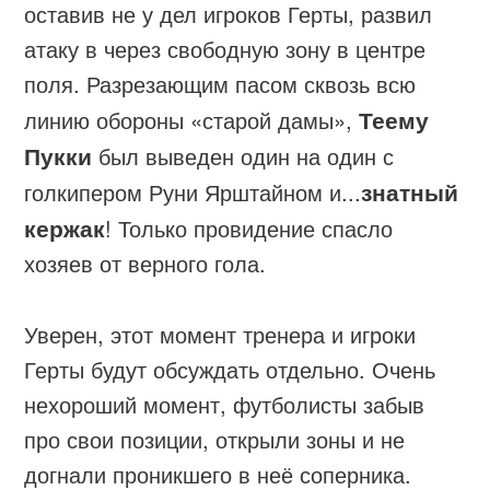
оставив не у дел игроков Герты, развил
атаку в через свободную зону в центре
поля. Разрезающим пасом сквозь всю
линию обороны «старой дамы»,
Теему
Пукки
был выведен один на один с
голкипером Руни Ярштайном и...
знатный
кержак
! Только провидение спасло
хозяев от верного гола.
Уверен, этот момент тренера и игроки
Герты будут обсуждать отдельно. Очень
нехороший момент, футболисты забыв
про свои позиции, открыли зоны и не
догнали проникшего в неё соперника.