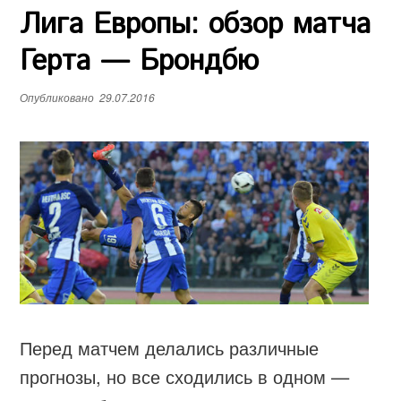
Лига Европы: обзор матча
е
н
Герта — Брондбю
ю
Опубликовано
29.07.2016
Перед матчем делались различные
прогнозы, но все сходились в одном —