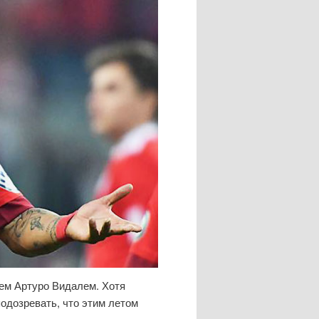
ем Артуро Видалем. Хотя
одозревать, что этим летом