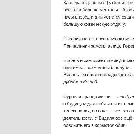
Карьера отдельных футболистов 
всё-таки больше ментальный, че
пасы вперёд и диктует игру сзади
большую физическую отдачу.
Бавария может воспользоваться м
При наличии замены в лице
Горе
Видаль и сам может покинуть
Ба
ещё имеет возможность получить
Видаль тихонько поглядывает на
рублём в Китай
.
Суровая правда жизни —
век фу
о будущем для себя и своих сем
телеканалах, но опять-таки, это 
деятельности. У Видаля всё ещё 
обвинить его в корыстолюбии.