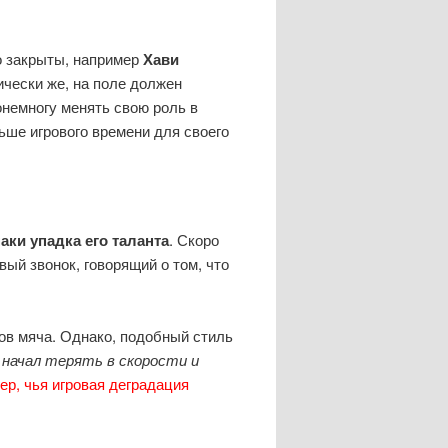
о закрыты, например
Хави
ически же, на поле должен
онемногу менять свою роль в
льше игрового времени для своего
ки упадка его таланта
. Скоро
вый звонок, говорящий о том, что
ов мяча. Однако, подобный стиль
начал терять в скорости и
р, чья игровая деградация