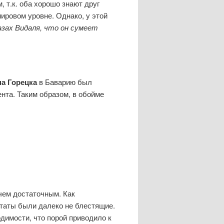
 т.к. оба хорошо знают друг
мировом уровне. Однако, у этой
азах Видаля, что он сумеет
а Горецка
в Баварию был
нта. Таким образом, в обойме
 чем достаточным. Как
ьтаты были далеко не блестящие.
димости, что порой приводило к