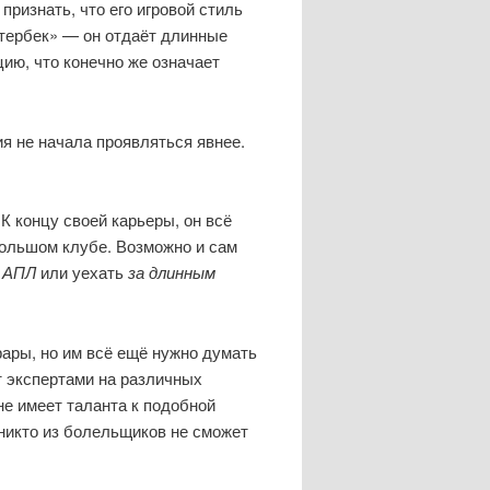
о признать, что его игровой стиль
отербек» — он отдаёт длинные
цию, что конечно же означает
я не начала проявляться явнее.
 К концу своей карьеры, он всё
большом клубе. Возможно и сам
 АПЛ
или уехать
за длинным
рары, но
им всё ещё нужно думать
т экспертами на различных
 не имеет таланта к подобной
 никто из болельщиков не сможет