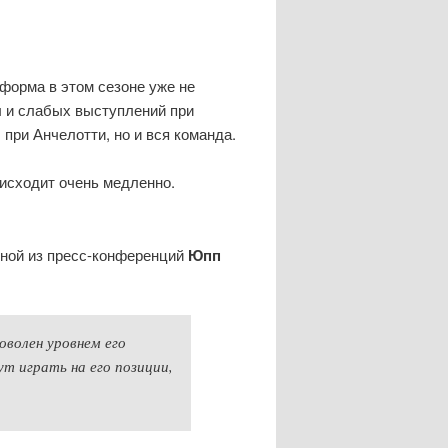
 форма в этом сезоне уже не
ы и слабых выступлений при
 при Анчелотти, но и вся команда.
роисходит очень медленно.
дной из пресс-конференций
Юпп
оволен уровнем его
ут играть на его позиции,