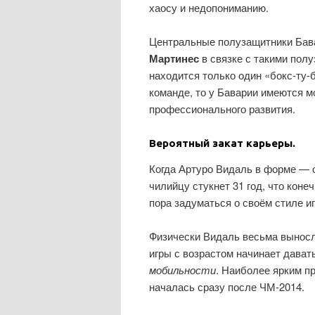
хаосу и недопониманию.
Центральные полузащитники Бавар
Мартинес
в связке с такими пол
находится только один «бокс-ту-
команде, то у Баварии имеются 
профессионального развития.
Вероятный закат карьеры.
Когда Артуро Видаль в форме — 
чилийцу стукнет 31 год, что коне
пора задуматься о своём стиле и
Физически Видаль весьма выносл
игры с возрастом начинает дават
мобильности
. Наиболее ярким п
началась сразу после ЧМ-2014.