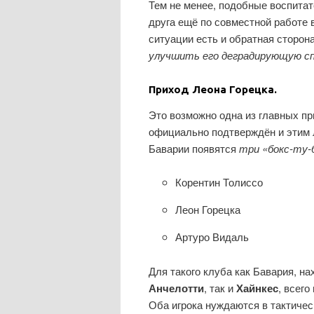
Тем не менее, подобные воспитат
друга ещё по совместной работе 
ситуации есть и обратная сторо
улучшить его деградирующую с
Приход Леона Горецка.
Это возможно одна из главных пр
официально подтверждён и этим л
Баварии появятся
три «бокс-ту-
Корентин Толиссо
Леон Горецка
Артуро Видаль
Для такого клуба как Бавария, н
Анчелотти
, так и
Хайнкес
, всег
Оба игрока нуждаются в тактичес