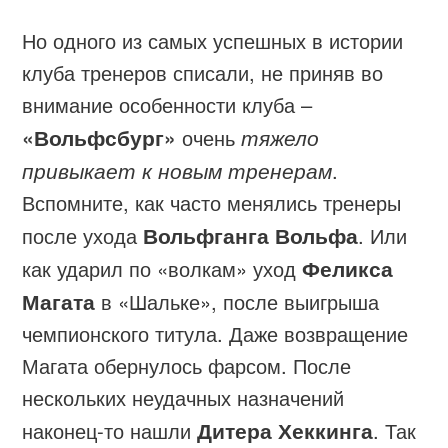
Но одного из самых успешных в истории
клуба тренеров списали, не приняв во
внимание особенности клуба –
«Вольфсбург»
очень
тяжело
привыкает к новым тренерам
.
Вспомните, как часто менялись тренеры
после ухода
Вольфганга Вольфа
. Или
как ударил по «волкам» уход
Феликса
Магата
в «Шальке», после выигрыша
чемпионского титула. Даже возвращение
Магата обернулось фарсом. После
нескольких неудачных назначений
наконец-то нашли
Дитера Хеккинга
. Так