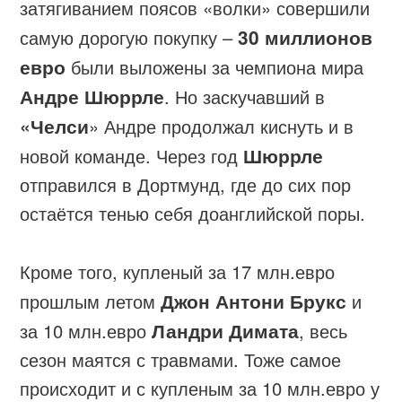
затягиванием поясов «волки» совершили
самую дорогую покупку –
30 миллионов
евро
были выложены за чемпиона мира
Андре Шюррле
. Но заскучавший в
«Челси
» Андре продолжал киснуть и в
новой команде. Через год
Шюррле
отправился в Дортмунд, где до сих пор
остаётся тенью себя доанглийской поры.
Кроме того, купленый за 17 млн.евро
прошлым летом
Джон Антони Брукс
и
за 10 млн.евро
Ландри Димата
, весь
сезон маятся с травмами. Тоже самое
происходит и с купленым за 10 млн.евро у