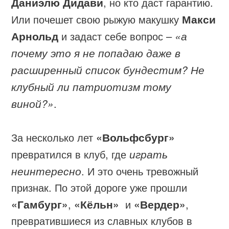
Даниэлю Дидави
, но кто даст гарантию.
Или почешет свою рыжую макушку
Макси
Арнольд
и задаст себе вопрос –
«а
почему это я не попадаю даже в
расширенный список бундестим? Не
клубный ли патриотизм тому
виной?»
.
За несколько лет
«Вольфсбург»
превратился в клуб, где
играть
неинтересно
. И это очень тревожный
признак. По этой дороге уже прошли
«Гамбург»
,
«Кёльн»
и
«Вердер»
,
превратившиеся из славных клубов в