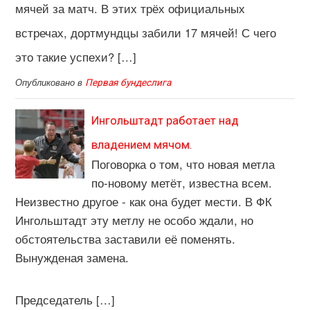
мячей за матч. В этих трёх официальных
встречах, дортмундцы забили 17 мячей! С чего
это такие успехи? […]
Опубликовано в
Первая бундеслига
Ингольштадт работает над
владением мячом.
Поговорка о том, что новая метла
по-новому метёт, известна всем.
Неизвестно другое - как она будет мести. В ФК
Ингольштадт эту метлу не особо ждали, но
обстоятельства заставили её поменять.
Вынужденая замена.
Председатель […]