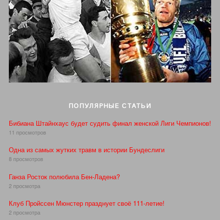
ПОПУЛЯРНЫЕ СТАТЬИ
Бибиана Штайнхаус будет судить финал женской Лиги Чемпионов!
11 просмотров
Одна из самых жутких травм в истории Бундеслиги
8 просмотров
Ганза Росток полюбила Бен-Ладена?
2 просмотра
Клуб Пройссен Мюнстер празднует своё 111-летие!
2 просмотра