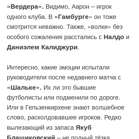
«Вердера».
Видимо, Аарон – игрок
одного клуба. В
«Гамбурге
» он тоже
смотрится неважно. Также, «волки» без
особого сожаления расстались с
Налдо
и
Даниэлем Калиджури
.
Интересно, какие эмоции испытали
руководители после недавнего матча с
«Шальке».
Их ли это бывшие
футболисты или подменили по дороге.
Или в Гельзенкирхене знают волшебное
слово, расколдовавшее игроков. Редко
вылезающий из запаса
Якуб
Блащиковский
– не полный тёзка