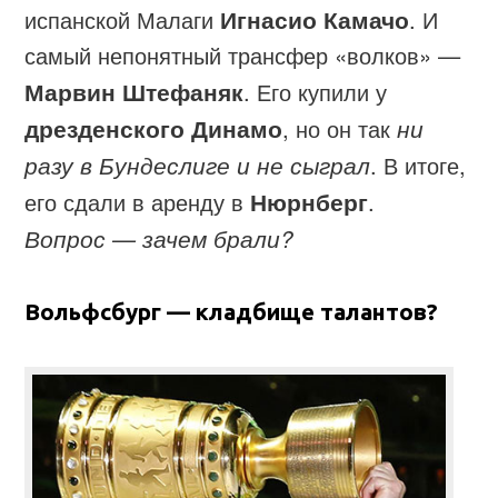
испанской Малаги
Игнасио Камачо
. И
самый непонятный трансфер «волков» —
Марвин Штефаняк
. Его купили у
дрезденского Динамо
, но он так
ни
разу в Бундеслиге и не сыграл
. В итоге,
его сдали в аренду в
Нюрнберг
.
Вопрос — зачем брали?
Вольфсбург — кладбище талантов?