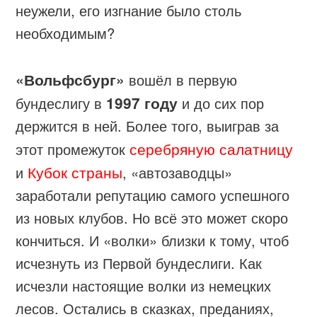
неужели, его изгнание было столь
необходимым?
«Вольфсбург»
вошёл в первую
бундеслигу в
1997 году
и до сих пор
держится в ней. Более того, выиграв за
серебряную салатницу
этот промежуток
Кубок страны
и
, «автозаводцы»
заработали репутацию самого успешного
из новых клубов. Но всё это может скоро
кончиться. И «волки» близки к тому, чтоб
исчезнуть из Первой бундеслиги. Как
исчезли настоящие волки из немецких
лесов. Остались в сказках, преданиях,