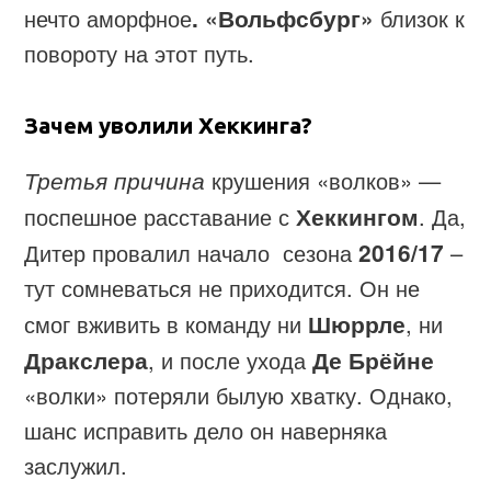
нечто аморфное
. «Вольфсбург»
близок к
повороту на этот путь.
Зачем уволили Хеккинга?
Третья причина
крушения «волков» —
поспешное расставание с
Хеккингом
. Да,
Дитер провалил начало сезона
2016/17
–
тут сомневаться не приходится. Он не
смог вживить в команду ни
Шюррле
, ни
Дракслера
, и после ухода
Де Брёйне
«волки» потеряли былую хватку. Однако,
шанс исправить дело он наверняка
заслужил.