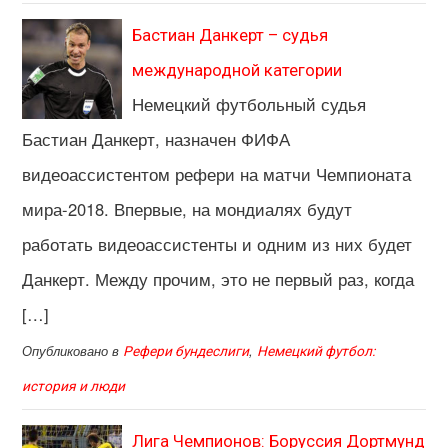
Бастиан Данкерт – судья
международной категории
Немецкий футбольный судья
Бастиан Данкерт, назначен ФИФА
видеоассистентом рефери на матчи Чемпионата
мира-2018. Впервые, на мондиалях будут
работать видеоассистенты и одним из них будет
Данкерт. Между прочим, это не первый раз, когда
[…]
Опубликовано в
,
Рефери бундеслиги
Немецкий футбол:
история и люди
Лига Чемпионов: Боруссия Дортмунд