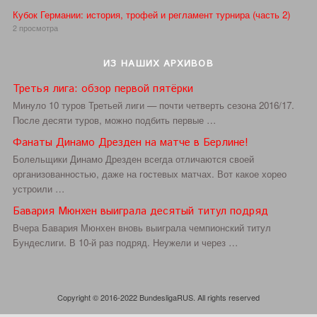
Кубок Германии: история, трофей и регламент турнира (часть 2)
2 просмотра
ИЗ НАШИХ АРХИВОВ
Третья лига: обзор первой пятёрки
Минуло 10 туров Третьей лиги — почти четверть сезона 2016/17.
После десяти туров, можно подбить первые …
Фанаты Динамо Дрезден на матче в Берлине!
Болельщики Динамо Дрезден всегда отличаются своей
организованностью, даже на гостевых матчах. Вот какое хорео
устроили …
Бавария Мюнхен выиграла десятый титул подряд
Вчера Бавария Мюнхен вновь выиграла чемпионский титул
Бундеслиги. В 10-й раз подряд. Неужели и через …
Copyright © 2016-2022 BundesligaRUS. All rights reserved