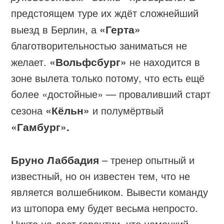
предстоящем туре их ждёт сложнейший
выезд в Берлин, а
«Герта»
благотворительностью заниматься не
желает.
«Вольфсбург»
не находится в
зоне вылета только потому, что есть ещё
более «достойные» — проваливший старт
сезона
«Кёльн»
и полумёртвый
«Гамбург».
Бруно Лаббадия
– тренер опытный и
известный, но он известен тем, что не
является волшебником. Вывести команду
из штопора ему будет весьма непросто.
Никто не даст гарантии, что немецкий