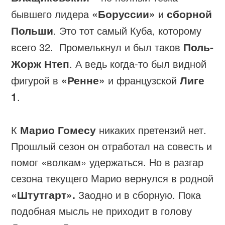
бывшего лидера
«Боруссии»
и
сборной
Польши
. Это тот самый Куба, которому
всего 32. Промелькнул и был таков
Поль-
Жорж Нтеп
. А ведь когда-то был видной
фигурой в
«Ренне»
и французской
Лиге
1
.
К
Марио Гомесу
никаких претензий нет.
Прошлый сезон он отработал на совесть и
помог «волкам» удержаться. Но в разгар
сезона текущего Марио вернулся в родной
«Штутгарт».
Заодно и в сборную. Пока
подобная мысль не приходит в голову